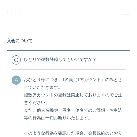
INFOR
MATIO
N
入会について
ひとりで複数登録してもいいですか？
Q
ログイン
おひとり様につき、1名義（1アカウント）のみとさ
A
せていただきます。
複数アカウントの登録は禁止しておりますのでご注
意ください。
また、他人名義や、匿名・偽名でのご登録・お申込
等の行為は一切お断りいたします。
そのような行為を確認した場合、会員規約のとおり