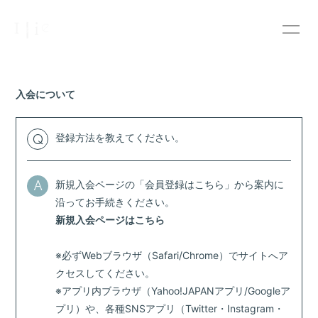
INFOR
MATIO
N
入会について
登録方法を教えてください。
Q
ログイン
新規入会ページの「会員登録はこちら」から案内に
A
沿ってお手続きください。
新規入会ページはこちら
※必ずWebブラウザ（Safari/Chrome）でサイトへア
クセスしてください。
※アプリ内ブラウザ（Yahoo!JAPANアプリ/Googleア
プリ）や、各種SNSアプリ（Twitter・Instagram・