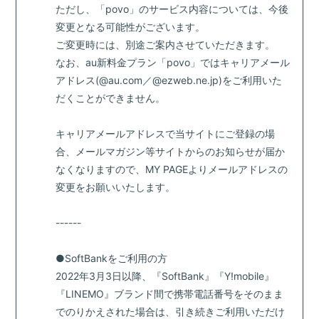
ただし、「povo」のサービス内容については、今後
変更となる可能性がございます。
ご変更時には、別途ご案内させていただきます。
なお、au新料金プラン「povo」ではキャリアメール
アドレス(@au.com／@ezweb.ne.jp)をご利用いた
だくことができません。
キャリアメールアドレスで当サイトにご登録の場
合、メールマガジン等サイトからのお知らせが届か
なくなりますので、MY PAGEよりメールアドレスの
変更をお願いいたします。
------
●SoftBankをご利用の方
2022年3月3日以降、『SoftBank』『Y!mobile』
『LINEMO』ブランド間で携帯電話番号をそのまま
でのりかえされた場合は、引き続きご利用いただけ