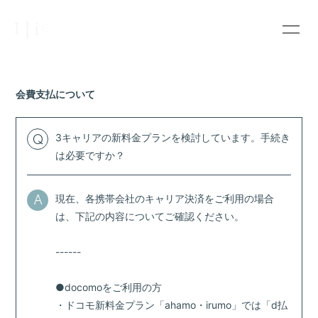
INFOR
MATIO
N
会費支払について
3キャリアの新料金プランを検討しています。手続き
Q
ログイン
は必要ですか？
現在、各携帯会社のキャリア決済をご利用の場合
A
は、下記の内容についてご確認ください。
------
●docomoをご利用の方
・ドコモ新料金プラン「ahamo・irumo」では「d払