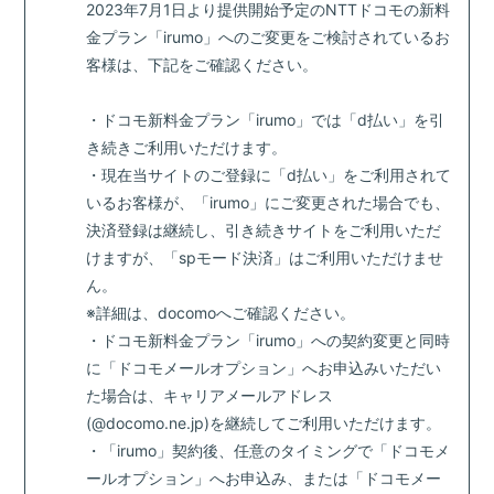
2023年7月1日より提供開始予定のNTTドコモの新料
金プラン「irumo」へのご変更をご検討されているお
客様は、下記をご確認ください。
・ドコモ新料金プラン「irumo」では「d払い」を引
き続きご利用いただけます。
・現在当サイトのご登録に「d払い」をご利用されて
いるお客様が、「irumo」にご変更された場合でも、
決済登録は継続し、引き続きサイトをご利用いただ
けますが、「spモード決済」はご利用いただけませ
ん。
※詳細は、docomoへご確認ください。
・ドコモ新料金プラン「irumo」への契約変更と同時
に「ドコモメールオプション」へお申込みいただい
た場合は、キャリアメールアドレス
(@docomo.ne.jp)を継続してご利用いただけます。
・「irumo」契約後、任意のタイミングで「ドコモメ
ールオプション」へお申込み、または「ドコモメー