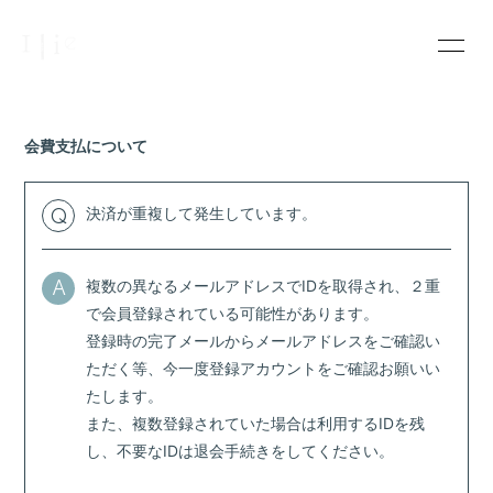
INFOR
MATIO
N
会費支払について
決済が重複して発生しています。
Q
ログイン
複数の異なるメールアドレスでIDを取得され、２重
A
で会員登録されている可能性があります。
登録時の完了メールからメールアドレスをご確認い
ただく等、今一度登録アカウントをご確認お願いい
たします。
また、複数登録されていた場合は利用するIDを残
し、不要なIDは退会手続きをしてください。